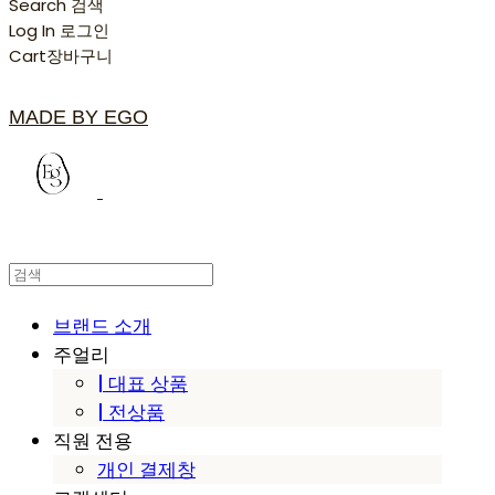
Search
검색
Log In
로그인
Cart
장바구니
MADE BY EGO
브랜드 소개
주얼리
| 대표 상품
| 전상품
직원 전용
개인 결제창