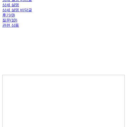
상세 설명
상세 설명 바닥글
후기(0)
질문(10)
관련 상품