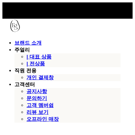
브랜드 소개
주얼리
| 대표 상품
| 전상품
직원 전용
개인 결제창
고객센터
공지사항
문의하기
고객 멤버쉽
리뷰 보기
오프라인 매장