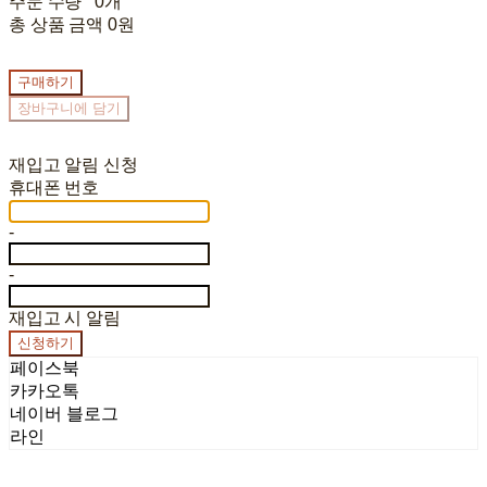
주문 수량
0개
총 상품 금액
0원
구매하기
장바구니에 담기
재입고 알림 신청
휴대폰 번호
-
-
재입고 시 알림
신청하기
페이스북
카카오톡
네이버 블로그
라인