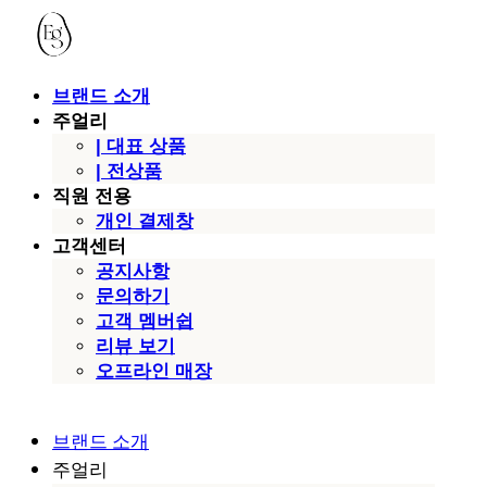
브랜드 소개
주얼리
| 대표 상품
| 전상품
직원 전용
개인 결제창
고객센터
공지사항
문의하기
고객 멤버쉽
리뷰 보기
오프라인 매장
브랜드 소개
주얼리