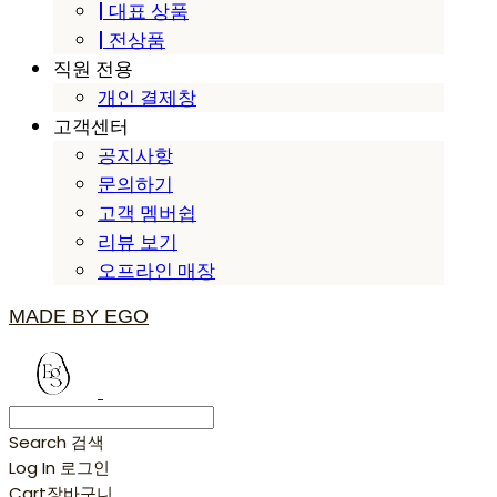
| 대표 상품
| 전상품
직원 전용
개인 결제창
고객센터
공지사항
문의하기
고객 멤버쉽
리뷰 보기
오프라인 매장
MADE BY EGO
Search
검색
Log In
로그인
Cart
장바구니