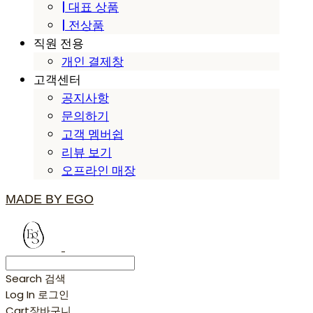
| 대표 상품
| 전상품
직원 전용
개인 결제창
고객센터
공지사항
문의하기
고객 멤버쉽
리뷰 보기
오프라인 매장
MADE BY EGO
Search
검색
Log In
로그인
Cart
장바구니