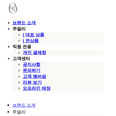
브랜드 소개
주얼리
| 대표 상품
| 전상품
직원 전용
개인 결제창
고객센터
공지사항
문의하기
고객 멤버쉽
리뷰 보기
오프라인 매장
브랜드 소개
주얼리