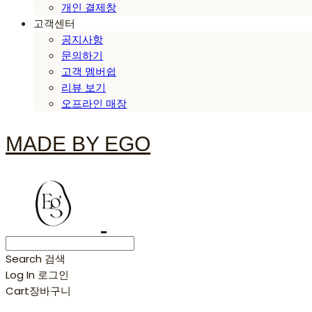
개인 결제창
고객센터
공지사항
문의하기
고객 멤버쉽
리뷰 보기
오프라인 매장
MADE BY EGO
Search
검색
Log In
로그인
Cart
장바구니