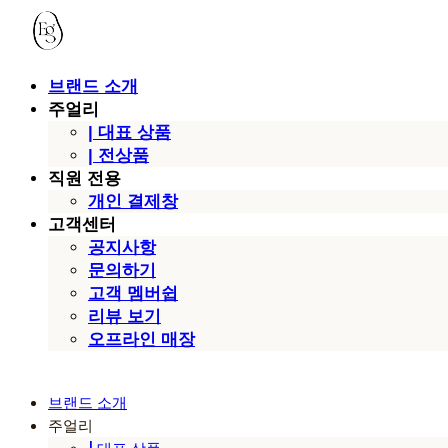
브랜드 소개
주얼리
| 대표 상품
| 전상품
직원 전용
개인 결제창
고객센터
공지사항
문의하기
고객 멤버쉽
리뷰 보기
오프라인 매장
브랜드 소개
주얼리