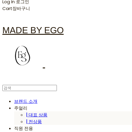
Log In
로그인
Cart
장바구니
MADE BY EGO
브랜드 소개
주얼리
| 대표 상품
| 전상품
직원 전용