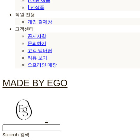
| 대표 상품
| 전상품
직원 전용
개인 결제창
고객센터
공지사항
문의하기
고객 멤버쉽
리뷰 보기
오프라인 매장
MADE BY EGO
Search
검색