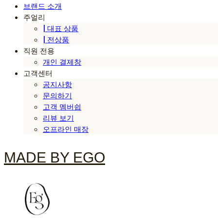
브랜드 소개
주얼리
| 대표 상품
| 전상품
직원 전용
개인 결제창
고객센터
공지사항
문의하기
고객 멤버쉽
리뷰 보기
오프라인 매장
MADE BY EGO