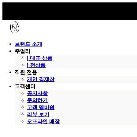
브랜드 소개
주얼리
| 대표 상품
| 전상품
직원 전용
개인 결제창
고객센터
공지사항
문의하기
고객 멤버쉽
리뷰 보기
오프라인 매장