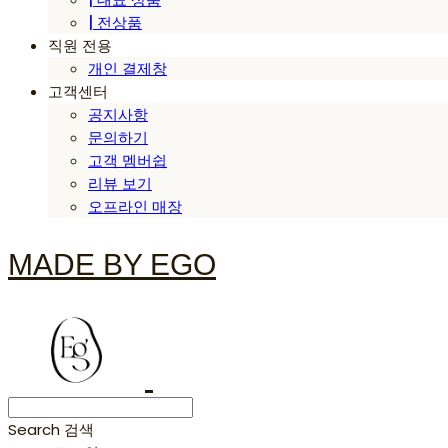
| 전상품
직원 전용
개인 결제창
고객센터
공지사항
문의하기
고객 멤버쉽
리뷰 보기
오프라인 매장
MADE BY EGO
Search
검색