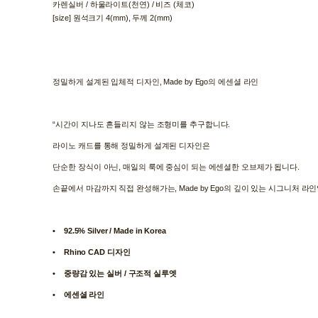
카렌실버 / 하울라이트(천연) / 비즈 (체코)
[size] 원석크기 4(mm), 두께 2(mm)
정밀하게 설계된 입체적 디자인, Made by Ego의 에센셜 라인
“시간이 지나도 흔들리지 않는 조형미를 추구합니다.
라이노 캐드를 통해 정밀하게 설계된 디자인은
단순한 장식이 아닌, 매일의 룩에 중심이 되는 에센셜한 오브제가 됩니다.
손끝에서 마감까지 직접 완성해가는, Made by Ego의 깊이 있는 시그니처 라인
• 92.5% Silver / Made in Korea
• Rhino CAD 디자인
• 중량감 있는 실버 / 구조적 실루엣
• 에센셜 라인