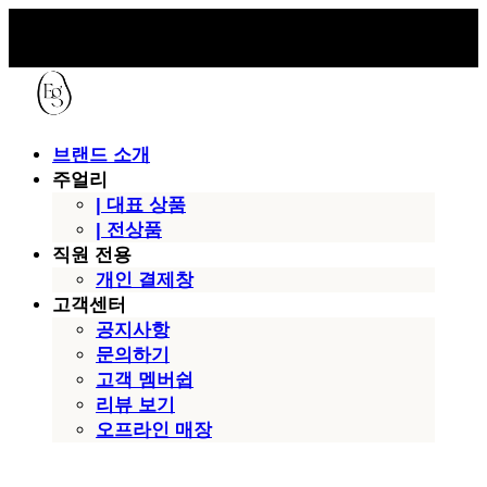
브랜드 소개
주얼리
| 대표 상품
| 전상품
직원 전용
개인 결제창
고객센터
공지사항
문의하기
고객 멤버쉽
리뷰 보기
오프라인 매장