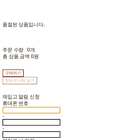
품절된 상품입니다.
주문 수량
0개
총 상품 금액
0원
구매하기
장바구니에 담기
재입고 알림 신청
휴대폰 번호
-
-