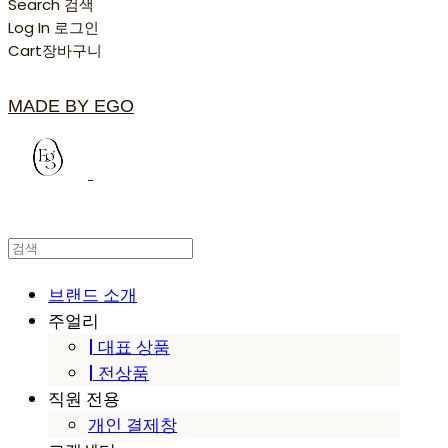
Search
검색
Log In
로그인
Cart
장바구니
MADE BY EGO
브랜드 소개
주얼리
| 대표 상품
| 전상품
직원 전용
개인 결제창