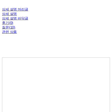
상세 설명 머리글
상세 설명
상세 설명 바닥글
후기(0)
질문(10)
관련 상품