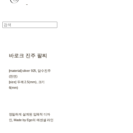
바로크 진주 팔찌
[material] silver 925, 담수진주
(천연)
[size] 두께 2.5(mm), 크기
6(mm)
정밀하게 설계된 입체적 디자
인, Made by Ego의 에센셜 라인