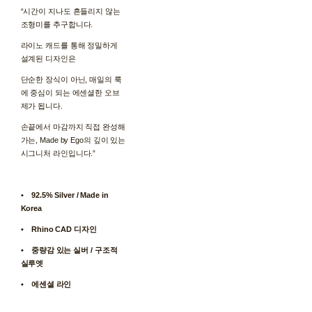
“시간이 지나도 흔들리지 않는
조형미를 추구합니다.
라이노 캐드를 통해 정밀하게
설계된 디자인은
단순한 장식이 아닌, 매일의 룩
에 중심이 되는 에센셜한 오브
제가 됩니다.
손끝에서 마감까지 직접 완성해
가는, Made by Ego의 깊이 있는
시그니처 라인입니다.”
• 92.5% Silver / Made in
Korea
• Rhino CAD 디자인
• 중량감 있는 실버 / 구조적
실루엣
• 에센셜 라인