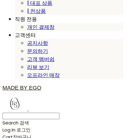
| 대표 상품
| 전상품
직원 전용
개인 결제창
고객센터
공지사항
문의하기
고객 멤버쉽
리뷰 보기
오프라인 매장
MADE BY EGO
Search
검색
Log In
로그인
Cart
장바구니