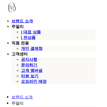
브랜드 소개
주얼리
| 대표 상품
| 전상품
직원 전용
개인 결제창
고객센터
공지사항
문의하기
고객 멤버쉽
리뷰 보기
오프라인 매장
브랜드 소개
주얼리