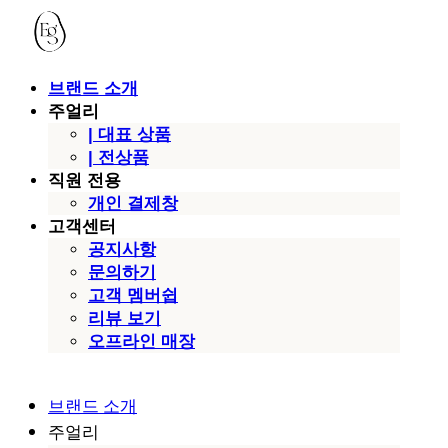
브랜드 소개
주얼리
| 대표 상품
| 전상품
직원 전용
개인 결제창
고객센터
공지사항
문의하기
고객 멤버쉽
리뷰 보기
오프라인 매장
브랜드 소개
주얼리