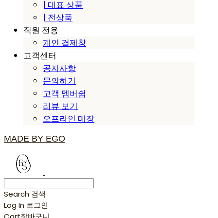
| 대표 상품
| 전상품
직원 전용
개인 결제창
고객센터
공지사항
문의하기
고객 멤버쉽
리뷰 보기
오프라인 매장
MADE BY EGO
Search
검색
Log In
로그인
Cart
장바구니