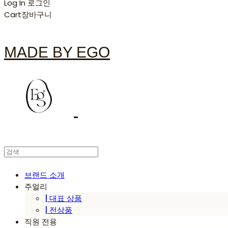
Log In
로그인
Cart
장바구니
MADE BY EGO
브랜드 소개
주얼리
| 대표 상품
| 전상품
직원 전용