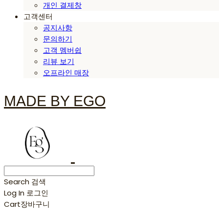
개인 결제창
고객센터
공지사항
문의하기
고객 멤버쉽
리뷰 보기
오프라인 매장
MADE BY EGO
Search
검색
Log In
로그인
Cart
장바구니