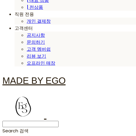
| 대표 상품
| 전상품
직원 전용
개인 결제창
고객센터
공지사항
문의하기
고객 멤버쉽
리뷰 보기
오프라인 매장
MADE BY EGO
Search
검색