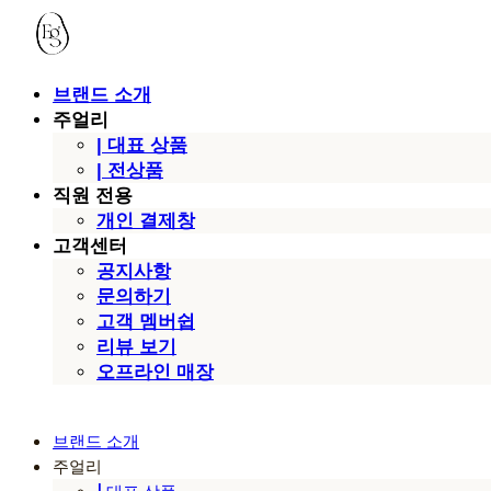
브랜드 소개
주얼리
| 대표 상품
| 전상품
직원 전용
개인 결제창
고객센터
공지사항
문의하기
고객 멤버쉽
리뷰 보기
오프라인 매장
브랜드 소개
주얼리