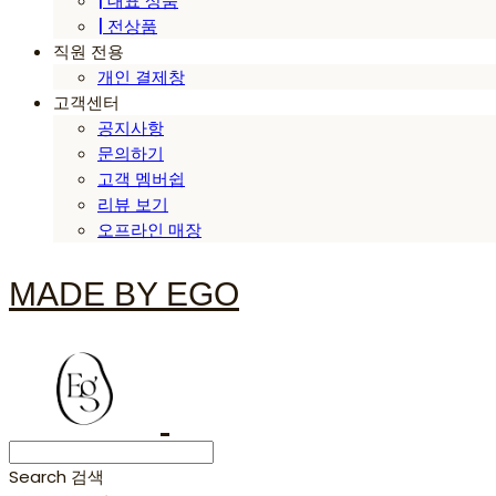
| 대표 상품
| 전상품
직원 전용
개인 결제창
고객센터
공지사항
문의하기
고객 멤버쉽
리뷰 보기
오프라인 매장
MADE BY EGO
Search
검색