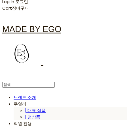
Log In
로그인
Cart
장바구니
MADE BY EGO
브랜드 소개
주얼리
| 대표 상품
| 전상품
직원 전용