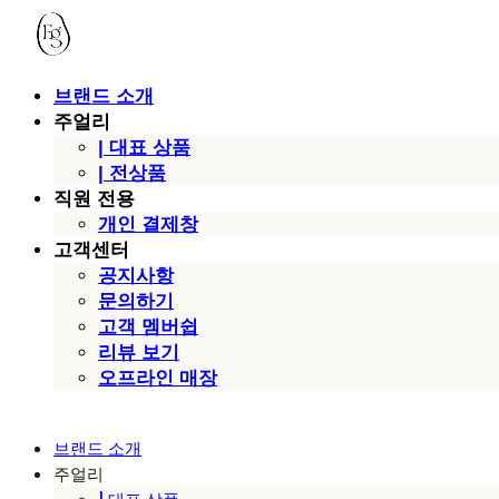
브랜드 소개
주얼리
| 대표 상품
| 전상품
직원 전용
개인 결제창
고객센터
공지사항
문의하기
고객 멤버쉽
리뷰 보기
오프라인 매장
브랜드 소개
주얼리