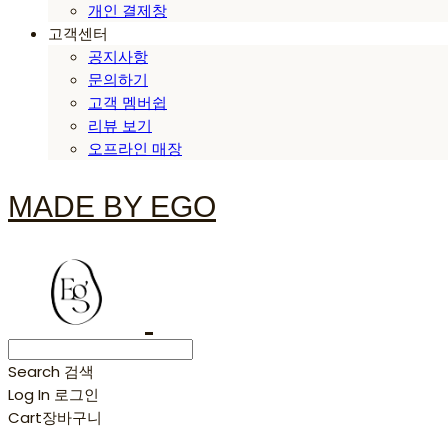
개인 결제창
고객센터
공지사항
문의하기
고객 멤버쉽
리뷰 보기
오프라인 매장
MADE BY EGO
Search
검색
Log In
로그인
Cart
장바구니