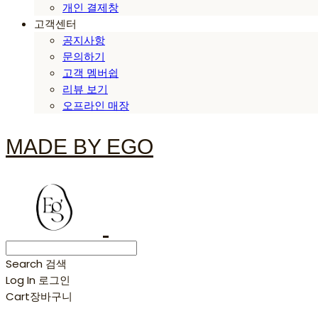
개인 결제창
고객센터
공지사항
문의하기
고객 멤버쉽
리뷰 보기
오프라인 매장
MADE BY EGO
Search
검색
Log In
로그인
Cart
장바구니