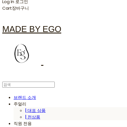
Log In
로그인
Cart
장바구니
MADE BY EGO
브랜드 소개
주얼리
| 대표 상품
| 전상품
직원 전용