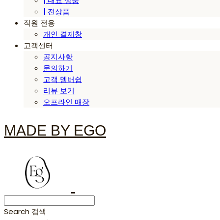
| 대표 상품
| 전상품
직원 전용
개인 결제창
고객센터
공지사항
문의하기
고객 멤버쉽
리뷰 보기
오프라인 매장
MADE BY EGO
Search
검색