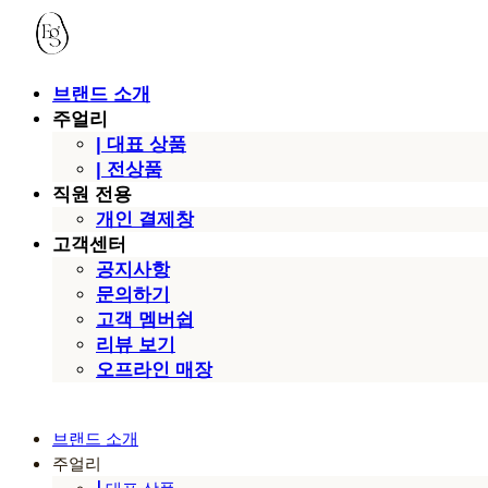
브랜드 소개
주얼리
| 대표 상품
| 전상품
직원 전용
개인 결제창
고객센터
공지사항
문의하기
고객 멤버쉽
리뷰 보기
오프라인 매장
브랜드 소개
주얼리